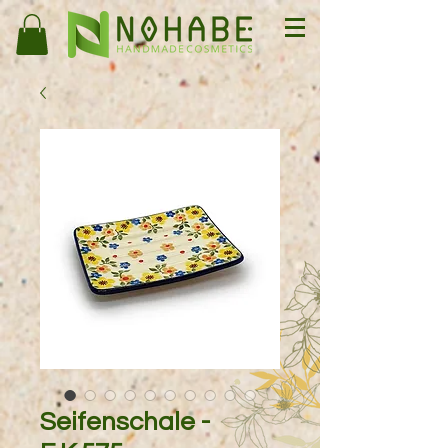
Seifenschale -